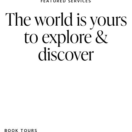
FEATURED SERVICES
The world is yours
to explore &
discover
BOOK TOURS