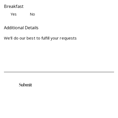
Breakfast
Yes
No
Additional Details
Submit