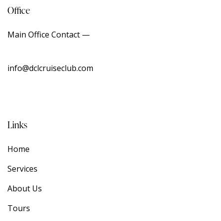
Office
Main Office Contact —
info@dclcruiseclub.com
Links
Home
Services
About Us
Tours