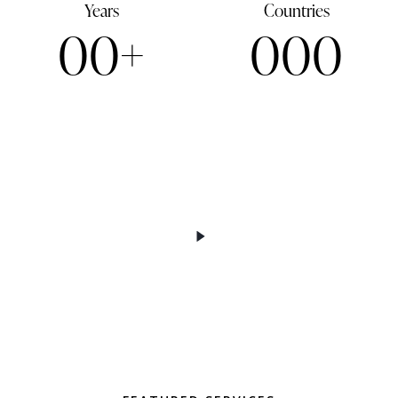
Years
Countries
0
0
+
0
0
0