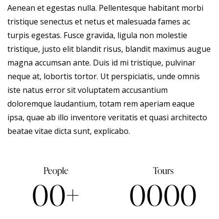
Aenean et egestas nulla. Pellentesque habitant morbi
tristique senectus et netus et malesuada fames ac
turpis egestas. Fusce gravida, ligula non molestie
tristique, justo elit blandit risus, blandit maximus augue
magna accumsan ante. Duis id mi tristique, pulvinar
neque at, lobortis tortor. Ut perspiciatis, unde omnis
iste natus error sit voluptatem accusantium
doloremque laudantium, totam rem aperiam eaque
ipsa, quae ab illo inventore veritatis et quasi architecto
beatae vitae dicta sunt, explicabo.
People
Tours
0
0
+
0
0
0
0