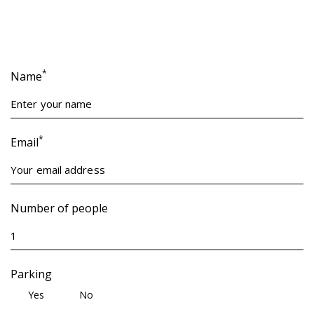
*
Name
*
Email
Number of people
Parking
Yes
No