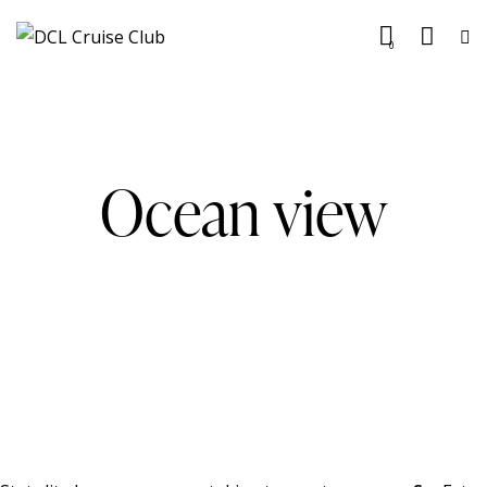
0
Ocean view