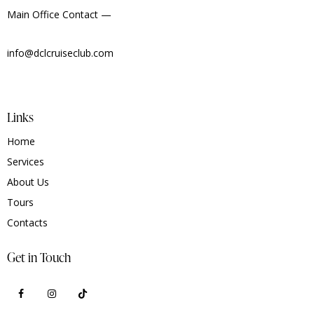
Main Office Contact —
info@dclcruiseclub.com
Links
Home
Services
About Us
Tours
Contacts
Get in Touch