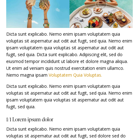
Dicta sunt explicabo. Nemo enim ipsam voluptatem quia
voluptas sit aspernatur aut odit aut fugit, sed quia. Nemo enim
ipsam voluptatem quia voluptas sit aspernatur aut odit aut
fugit, sed quia. Dicta sunt explicabo. Adipiscing elit, sed do
eiusmod tempor incididunt ut labore et dolore magna aliqua.
Ut enim ad veniam quis nostrud exercitation enim ullamco.
Nemo magna ipsam
Voluptatem Quia Voluptas.
Dicta sunt explicabo. Nemo enim ipsam voluptatem quia
voluptas sit aspernatur aut odit aut fugit, sed quia. Nemo enim
ipsam voluptatem quia voluptas sit aspernatur aut odit aut
fugit, sed quia.
1/1 Lorem ipsum dolor
Dicta sunt explicabo. Nemo enim ipsam voluptatem quia
voluptas sit aspernatur aut odit aut fugit, sed dolore sed do